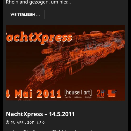
Rheinland gezogen, um hier...
WEITERLESEN ...
NachtXpress – 14.5.2011
19. APRIL 2011
0