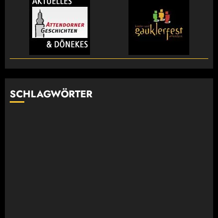
SCHLAGWÖRTER