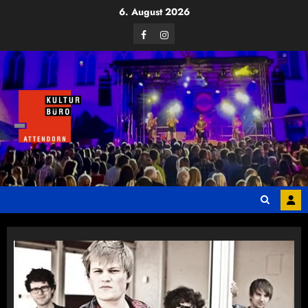
Zum
6. August 2026
Inhalt
Facebook
Instagram
springen