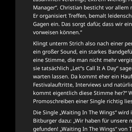
Manager“. Christian besticht vor alle
Er organisiert Treffen, bemalt leidensch
Gagen ein. Das sorgt dafür, dass wir ei
vorweisen können.“
Klingt unterm Strich also nach einer pe
ein großer Sound, ein starkes Bandgef
eine Stimme, die man nicht mehr vergiss
sie tatsächlich „Let“s Call It A Day“ s
warten lassen. Da kommt eher ein Haufe
Festivalauftritte, Interviews und natür
kommt eigentlich diese Stimme her?“ W
Promoschreiben einer Single richtig li
Die Single „Waiting In The Wings“ wird
Bitburger dazu: „Wir haben für unser
gefunden! „Waiting In The Wings“ von T