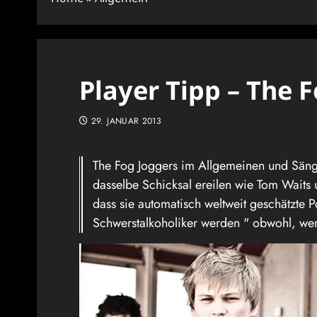
Player Tipp – The 
29. JANUAR 2013
The Fog Joggers im Allgemeinen und Sänge
dasselbe Schicksal ereilen wie Tom Wait
dass sie automatisch weltweit geschätzte 
Schwerstalkoholiker werden " obwohl, we