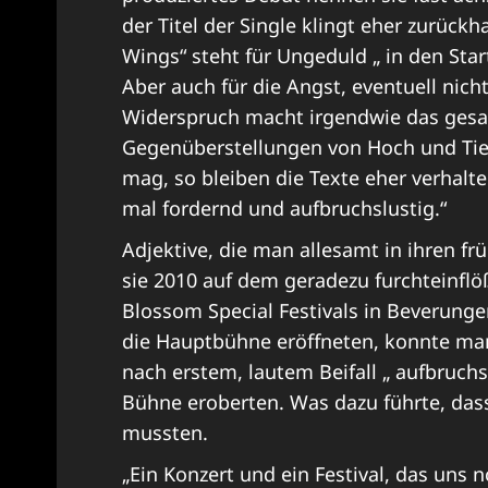
der Titel der Single klingt eher zurückh
Wings“ steht für Ungeduld „ in den Star
Aber auch für die Angst, eventuell nic
Widerspruch macht irgendwie das gesa
Gegenüberstellungen von Hoch und Tie
mag, so bleiben die Texte eher verhalt
mal fordernd und aufbruchslustig.“
Adjektive, die man allesamt in ihren fr
sie 2010 auf dem geradezu furchteinf
Blossom Special Festivals in Beverunge
die Hauptbühne eröffneten, konnte man s
nach erstem, lautem Beifall „ aufbruc
Bühne eroberten. Was dazu führte, das
mussten.
„Ein Konzert und ein Festival, das uns n