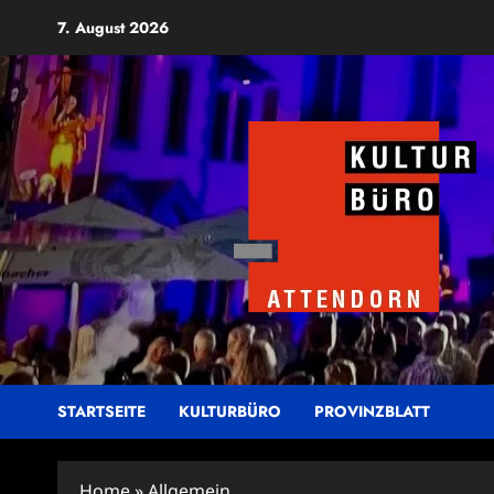
Zum
7. August 2026
Inhalt
springen
STARTSEITE
KULTURBÜRO
PROVINZBLATT
Home
»
Allgemein