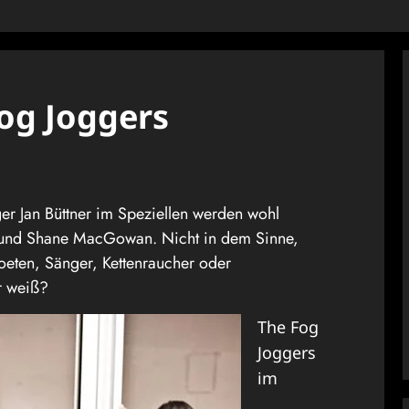
Fog Joggers
r Jan Büttner im Speziellen werden wohl
s und Shane MacGowan. Nicht in dem Sinne,
Poeten, Sänger, Kettenraucher oder
r weiß?
The Fog
Joggers
im