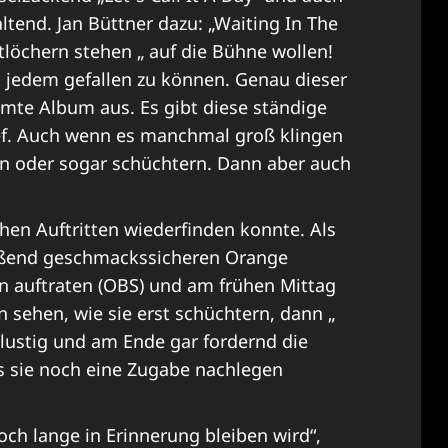
altend. Jan Büttner dazu: „Waiting In The
tlöchern stehen „ auf die Bühne wollen!
ht jedem gefallen zu können. Genau dieser
mte Album aus. Es gibt diese ständige
f. Auch wenn es manchmal groß klingen
en oder sogar schüchtern. Dann aber auch
ühen Auftritten wiederfinden konnte. Als
lößend geschmackssicheren Orange
n auftraten (OBS) und am frühen Mittag
ehen, wie sie erst schüchtern, dann „
hslustig und am Ende gar fordernd die
s sie noch eine Zugabe nachlegen
och lange in Erinnerung bleiben wird“,