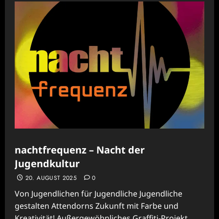
nachtfrequenz – Nacht der
Jugendkultur
20. AUGUST 2025
0
Von Jugend­lichen für Jugendliche Jugendliche
gestalten Attendorns Zukunft mit Farbe und
Kreativität! Außergewöhnliches Graffiti-Projekt...