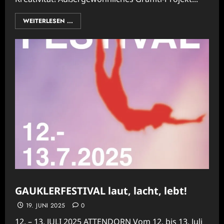
WEITERLESEN ...
GAUKLERFESTIVAL laut, lacht, lebt!
19. JUNI 2025
0
12. – 13. JULI 2025 ATTENDORN Vom 12. bis 13. Juli