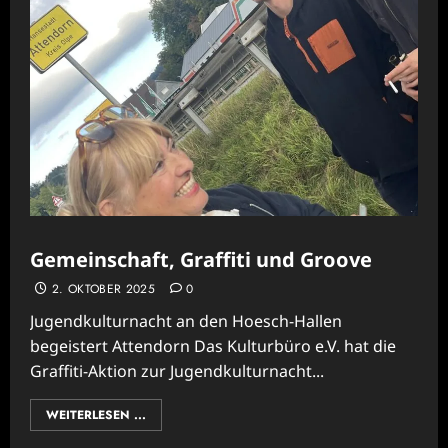
Gemeinschaft, Graffiti und Groove
2. OKTOBER 2025
0
Jugendkulturnacht an den Hoesch-Hallen
begeistert Attendorn Das Kulturbüro e.V. hat die
Graffiti-Aktion zur Jugendkulturnacht...
WEITERLESEN ...