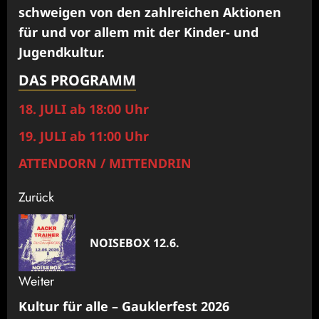
schweigen von den zahlreichen Aktionen
für und vor allem mit der Kinder- und
Jugendkultur.
DAS PROGRAMM
18. JULI ab 18:00 Uhr
19. JULI ab 11:00 Uhr
ATTENDORN / MITTENDRIN
Beitragsnavigation
Zurück
Vor
NOISEBOX 12.6.
Bei
Weiter
Kultur für alle – Gauklerfest 2026
Nächster