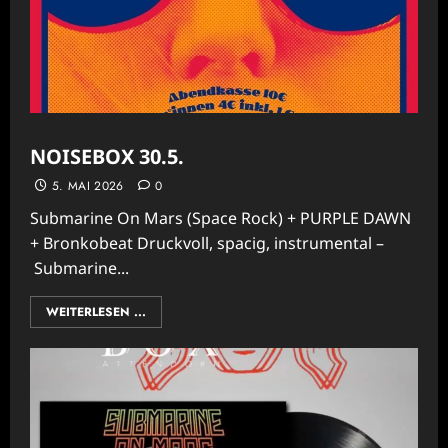
NOISEBOX 30.5.
5. MAI 2026
0
Submarine On Mars (Space Rock) + PURPLE DAWN
+ Bronkobeat Druckvoll, spacig, instrumental –
Submarine...
WEITERLESEN ...