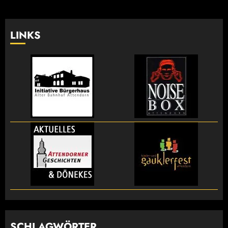
der
Beiträge
LINKS
SCHLAGWÖRTER