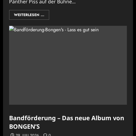
Pänther Piss auf der Bühne...
WEITERLESEN ...
Bandförderung – Das neue Album von
BONGEN’S
29. JULI 2026
0