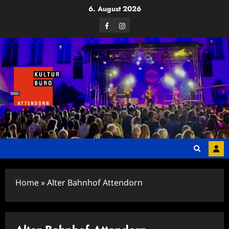
Zum
6. August 2026
Inhalt
Facebook
Instagram
springen
Home
»
Alter Bahnhof Attendorn