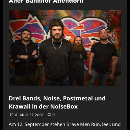
Alter Bahnhof Attendorn
Drei Bands, Noise, Postmetal und
Krawall in der NoiseBox
5. AUGUST 2026
0
Am 12. September stehen Brave Men Run, leer. und