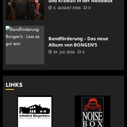
und Krawall in der NoiseBox
5. AUGUST 2026
0
Bandförderung – Das neue
Album von BONGEN’S
29. JULI 2026
0
LINKS