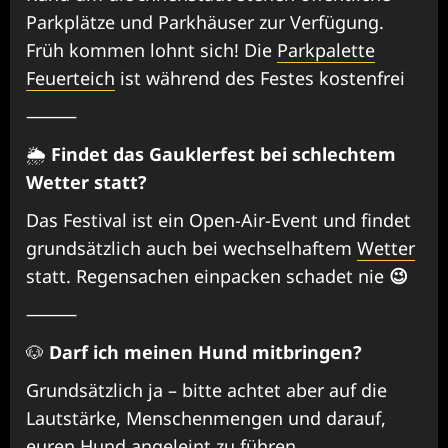
Parkplätze und Parkhäuser zur Verfügung.
Früh kommen lohnt sich! Die
Parkpalette
Feuerteich
ist während des Festes kostenfrei
⸻
🌦️
Findet das Gauklerfest bei schlechtem
Wetter statt?
Das Festival ist ein Open-Air-Event und findet
grundsätzlich auch bei wechselhaftem
Wetter
statt. Regensachen einpacken schadet nie
😉
⸻
🐶
Darf ich meinen Hund mitbringen?
Grundsätzlich ja – bitte achtet aber auf die
Lautstärke, Menschenmengen und darauf,
euren Hund angeleint zu führen.