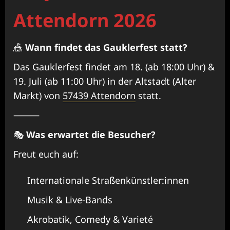
Attendorn 2026
🎪
Wann findet das Gauklerfest statt?
Das Gauklerfest findet am 18. (ab 18:00 Uhr) &
19. Juli (ab 11:00 Uhr) in der Altstadt (Alter
Markt) von
57439 Attendorn
statt.
⸻
🎭
Was erwartet die Besucher?
Freut euch auf:
Internationale Straßenkünstler:innen
Musik & Live-Bands
Akrobatik, Comedy & Varieté