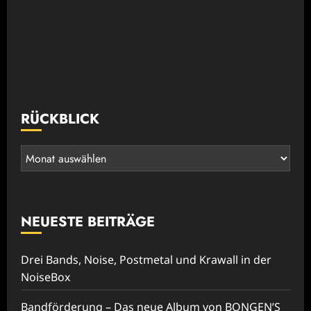
RÜCKBLICK
Rückblick
NEUESTE BEITRÄGE
Drei Bands, Noise, Postmetal und Krawall in der
NoiseBox
Bandförderung – Das neue Album von BONGEN’S