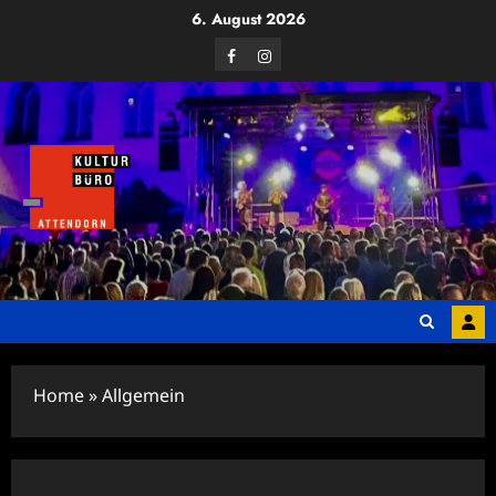
Zum
6. August 2026
Inhalt
Facebook
Instagram
springen
Home
»
Allgemein