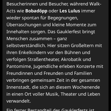
Besucherinnen und Besucher, während Walk-
Acts wie
Bobadöpp
oder
Les Lulus
immer
wieder spontan für Begegnungen,
Überraschungen und kleine Momente zum
Innehalten sorgen. Das Gauklerfest bringt
Menschen zusammen – ganz
selbstverständlich. Hier sitzen Großeltern mit
ihren Enkelkindern vor den Bühnen und
verfolgen Straßentheater, Akrobatik und
Pantomime, Jugendliche erleben Konzerte mit
Freundinnen und Freunden und Familien
verbringen gemeinsam Zeit in der gesamten
Innenstadt, die sich an diesem Wochenende
in einen Ort voller Musik, Theater und Leben
verwandelt.
Ein fester Bestandteil des Gauklerfests ist