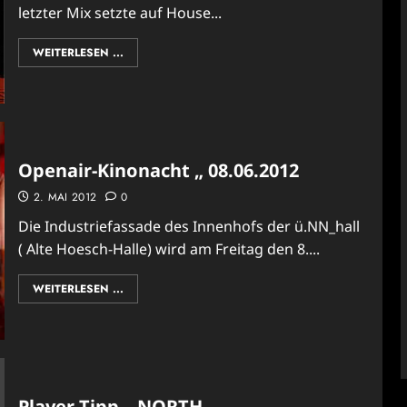
letzter Mix setzte auf House...
WEITERLESEN ...
Openair-Kinonacht „ 08.06.2012
2. MAI 2012
0
Die Industriefassade des Innenhofs der ü.NN_hall
( Alte Hoesch-Halle) wird am Freitag den 8....
WEITERLESEN ...
Player Tipp – NORTH