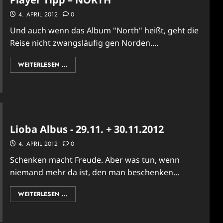
4. APRIL 2012
0
Und auch wenn das Album "North" heißt, geht die
Reise nicht zwangsläufig gen Norden....
WEITERLESEN ...
Lioba Albus - 29.11. + 30.11.2012
4. APRIL 2012
0
Schenken macht Freude. Aber was tun, wenn
niemand mehr da ist, den man beschenken...
WEITERLESEN ...