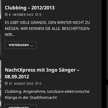
Clubbing – 2012/2013
8. OKTOBER 2012
0
ES GIBT VIELE GRANDE, DEN WINTER NICHT ZU
MÉGEN. WIR KENNEN SIE ALLE. BESCHÉFTIGEN
WIR...
WEITERLESEN ...
NachtXpress mit Ingo Sänger –
08.09.2012
27. AUGUST 2012
0
Clubbing: Angenehme, tanzbare elektronische
Klänge in der Stadtfestnacht