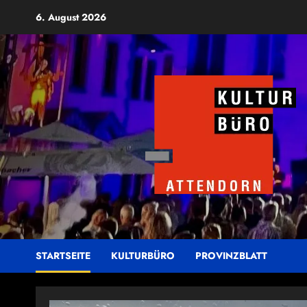
Zum
6. August 2026
Inhalt
springen
STARTSEITE
KULTURBÜRO
PROVINZBLATT