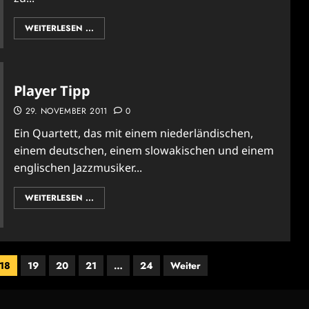
WEITERLESEN ...
Player Tipp
29. NOVEMBER 2011
0
Ein Quartett, das mit einem niederländischen,
einem deutschen, einem slowakischen und einem
englischen Jazzmusiker...
WEITERLESEN ...
18
19
20
21
…
24
Weiter