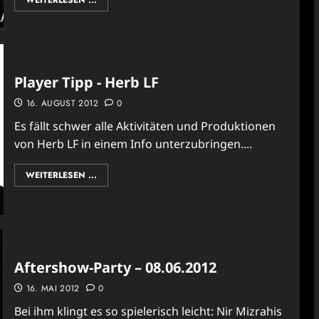
WEITERLESEN ...
Player Tipp - Herb LF
16. AUGUST 2012
0
Es fällt schwer alle Aktivitäten und Produktionen
von Herb LF in einem Info unterzubringen....
WEITERLESEN ...
Aftershow-Party – 08.06.2012
16. MAI 2012
0
Bei ihm klingt es so spielerisch leicht: Nir Mizrahis