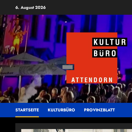
Zum
6. August 2026
Inhalt
springen
STARTSEITE
KULTURBÜRO
PROVINZBLATT