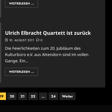
WEITERLESEN ...
Ulrich Elbracht Quartett ist zurück
10. AUGUST 2011
0
Die Feierlichkeiten zum 20. Jubiläum des
Kulturbüro e.V. aus Attendorn sind im vollen
Gange. Ein...
WEITERLESEN ...
19
20
21
22
…
24
Weiter