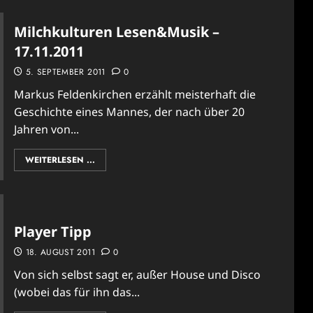
Milchkulturen Lesen&Musik –
17.11.2011
5. SEPTEMBER 2011
0
Markus Feldenkirchen erzählt meisterhaft die
Geschichte eines Mannes, der nach über 20
Jahren von...
WEITERLESEN ...
Player Tipp
18. AUGUST 2011
0
Von sich selbst sagt er, außer House und Disco
(wobei das für ihn das...