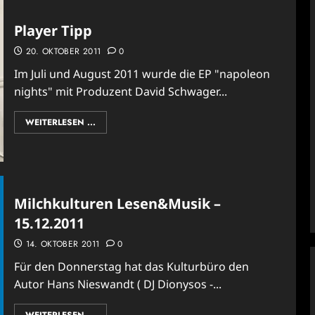
Player Tipp
20. OKTOBER 2011
0
Im Juli und August 2011 wurde die EP "napoleon
nights" mit Produzent David Schwager...
WEITERLESEN ...
Milchkulturen Lesen&Musik –
15.12.2011
14. OKTOBER 2011
0
Für den Donnerstag hat das Kulturbüro den
Autor Hans Nieswandt ( DJ Dionysos -...