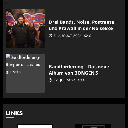
Drei Bands, Noise, Postmetal
und Krawall in der NoiseBox
5. AUGUST 2026
0
Bandförderung – Das neue
Album von BONGEN’S
29. JULI 2026
0
LINKS