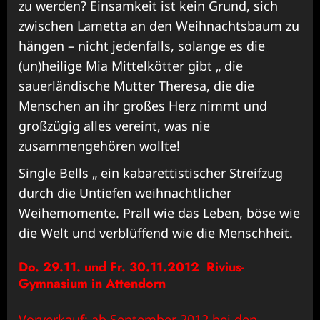
zu werden? Einsamkeit ist kein Grund, sich
zwischen Lametta an den Weihnachtsbaum zu
hängen – nicht jedenfalls, solange es die
(un)heilige Mia Mittelkötter gibt „ die
sauerländische Mutter Theresa, die die
Menschen an ihr großes Herz nimmt und
großzügig alles vereint, was nie
zusammengehören wollte!
Single Bells „ ein kabarettistischer Streifzug
durch die Untiefen weihnachtlicher
Weihemomente. Prall wie das Leben, böse wie
die Welt und verblüffend wie die Menschheit.
Do. 29.11. und Fr. 30.11.2012 Rivius-
Gymnasium in Attendorn
Vorverkauf: ab September 2012 bei den