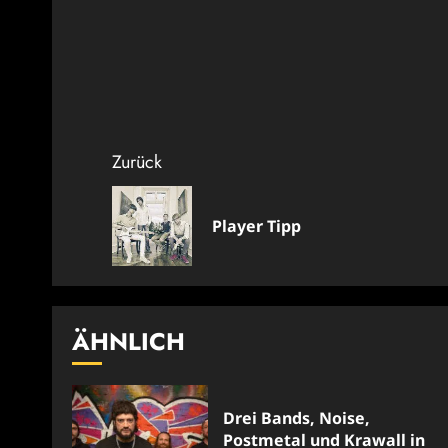
Beitragsnavigation
Zurück
Player Tipp
ÄHNLICH
Drei Bands, Noise,
Postmetal und Krawall in