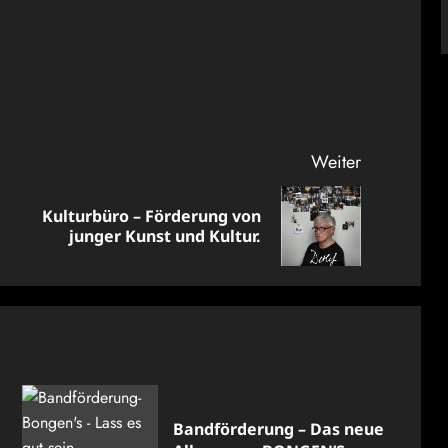
Weiter
Kulturbüro – Förderung von
Vorheriger
Nächster
junger Kunst und Kultur.
Beitrag:
Beitrag:
Bandförderung – Das neue