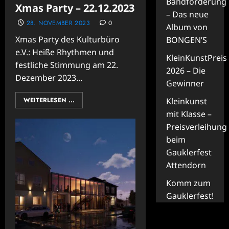
Bandförderung
Xmas Party – 22.12.2023
– Das neue
28. NOVEMBER 2023
0
Album von
Xmas Party des Kulturbüro
BONGEN’S
e.V.: Heiße Rhythmen und
KleinKunstPreis
festliche Stimmung am 22.
2026 – Die
Dezember 2023...
Gewinner
Kleinkunst
WEITERLESEN ...
mit Klasse –
Preisverleihung
beim
Gauklerfest
Attendorn
Komm zum
Gauklerfest!