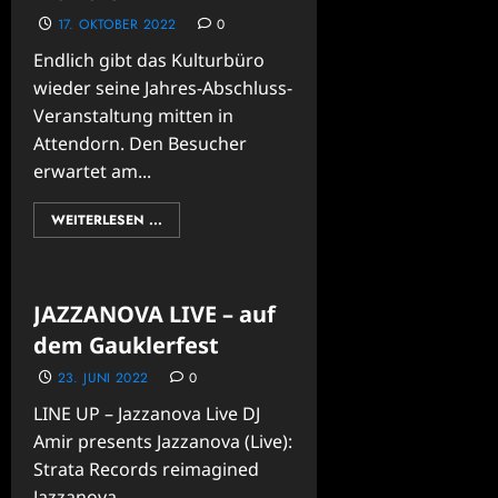
17. OKTOBER 2022
0
Endlich gibt das Kulturbüro
wieder seine Jahres-Abschluss-
Veranstaltung mitten in
Attendorn. Den Besucher
erwartet am...
WEITERLESEN ...
JAZZANOVA LIVE – auf
dem Gauklerfest
23. JUNI 2022
0
LINE UP – Jazzanova Live DJ
Amir presents Jazzanova (Live):
Strata Records reimagined
Jazzanova...