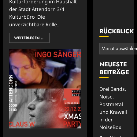
Kulturförderung im Haushalt
der Stadt Attendorn 3/4
Kulturbüro Die
unverzichtbare Rolle...
RÜCKBLICK
WEITERLESEN ...
Rückblick
NEUESTE
BEITRÄGE
Drei Bands,
Noise,
Postmetal
und Krawall
in der
NoiseBox