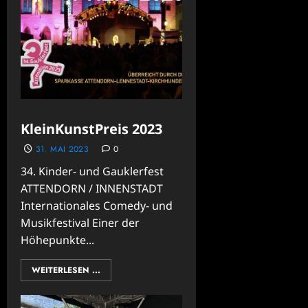
KleinKunstPreis 2023
31. MAI 2023
0
34. Kinder- und Gauklerfest
ATTENDORN / INNENSTADT
Internationales Comedy- und
Musikfestival Einer der
Höhepunkte...
WEITERLESEN ...