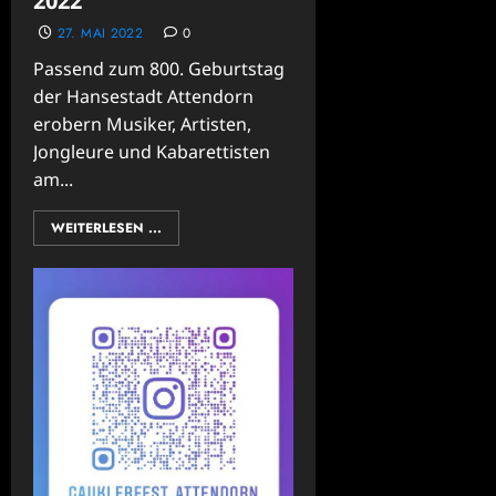
2022
27. MAI 2022
0
Passend zum 800. Geburtstag
der Hansestadt Attendorn
erobern Musiker, Artisten,
Jongleure und Kabarettisten
am...
WEITERLESEN ...