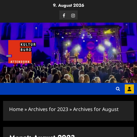
Zum
9. August 2026
Inhalt
Facebook
Instagram
springen
Home
»
Archives for 2023
»
Archives for August