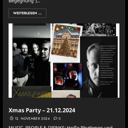
Begegnung“)...
WEITERLESEN ...
Xmas Party – 21.12.2024
12. NOVEMBER 2024
0
MUSIC, PEOPLE & DRINKS: Heiße Rhythmen und