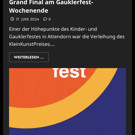
Grand Final am Gauklerfest-
Wochenende
17. JUNI 2024
0
Einer der Höhepunkte des Kinder- und
Gauklerfestes in Attendorn war die Verleihung des
KleinKunstPreises....
WEITERLESEN ...