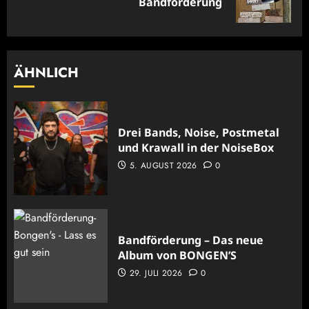
Bandförderung
Beitrag:
ÄHNLICH
Drei Bands, Noise, Postmetal
und Krawall in der NoiseBox
5. AUGUST 2026
0
Bandförderung – Das neue
Album von BONGEN’S
29. JULI 2026
0