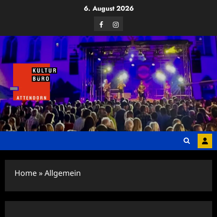
Zum
6. August 2026
Inhalt
Facebook
Instagram
springen
Home
»
Allgemein