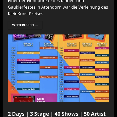
Einer der Höhepunkte des Kinder- und
Gauklerfestes in Attendorn war die Verleihung des
KleinKunstPreises....
WEITERLESEN ...
2 Days | 3 Stage | 40 Shows | 50 Artist