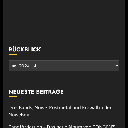
RÜCKBLICK
Rückblick
NEUESTE BEITRÄGE
Drei Bands, Noise, Postmetal und Krawall in der
NoiseBox
Bandförderung – Das neue Album von BONGEN’S