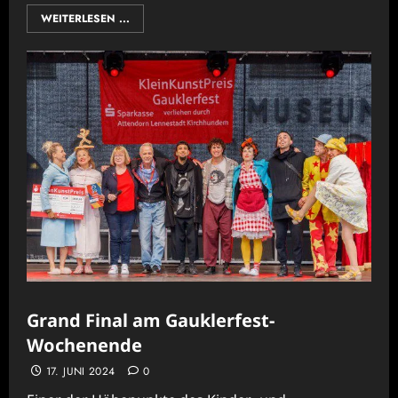
WEITERLESEN ...
Grand Final am Gauklerfest-
Wochenende
17. JUNI 2024
0