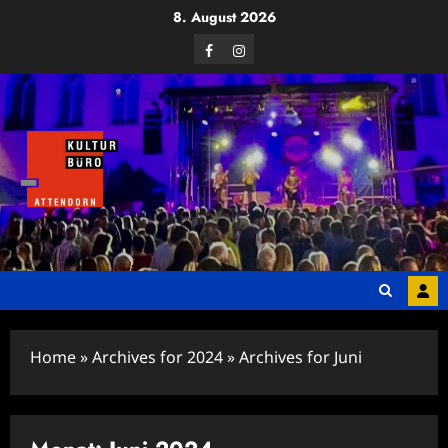
Zum
8. August 2026
Inhalt
Facebook
Instagram
springen
Home
»
Archives for 2024
»
Archives for Juni