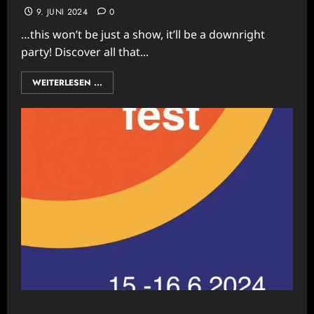
9. JUNI 2024
0
…this won’t be just a show, it’ll be a downright
party! Discover all that...
WEITERLESEN ...