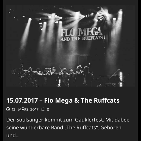
15.07.2017 – Flo Mega & The Ruffcats
12. MÄRZ 2017
0
Der Soulsänger kommt zum Gauklerfest. Mit dabei:
seine wunderbare Band „The Ruffcats“. Geboren
und...