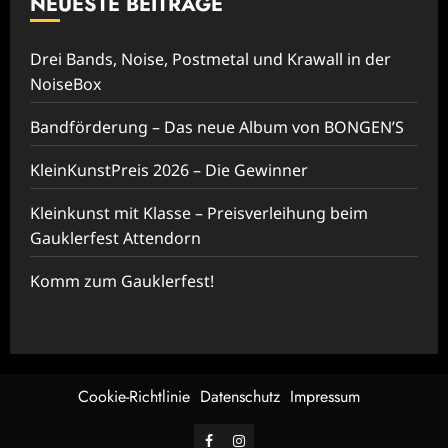
NEUESTE BEITRÄGE
Drei Bands, Noise, Postmetal und Krawall in der
NoiseBox
Bandförderung – Das neue Album von BONGEN’S
KleinKunstPreis 2026 – Die Gewinner
Kleinkunst mit Klasse – Preisverleihung beim
Gauklerfest Attendorn
Komm zum Gauklerfest!
Cookie-Richtlinie
Datenschutz
Impressum
Facebook
Instagram