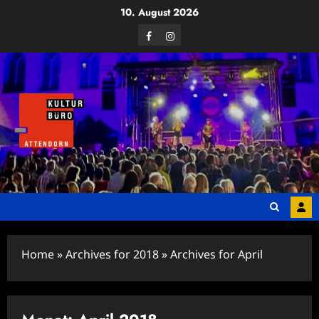
Zum
10. August 2026
Inhalt
Facebook
Instagram
springen
Home
»
Archives for 2018
»
Archives for April