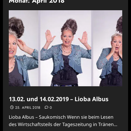
Monat:
April 2018
13.02. und 14.02.2019 – Lioba Albus
25. APRIL 2018
0
Lioba Albus – Saukomisch Wenn sie beim Lesen
des Wirtschaftsteils der Tageszeitung in Tränen...