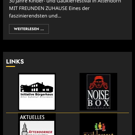
30 Jahre Kinder- und Gauklerfestival in Attendorn
MIT FREUNDEN ZUHAUSE Eines der
faszinierendsten und...
WEITERLESEN ...
LINKS