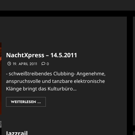
NachtXpress – 14.5.2011
19. APRIL 2011
0
- schweißtreibendes Clubbing- Angenehme,
anspruchsvolle und tanzbare elektronische
Klänge bringt das Kulturbüro...
WEITERLESEN ...
Jazzrail