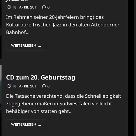
18. APRIL 2011
0
Im Rahmen seiner 20-Jahrfeiern bringt das
Kulturbüro frischen Jazz in den alten Attendorner
Bahnhof....
WEITERLESEN ...
CD zum 20. Geburtstag
18. APRIL 2011
0
Die Tatsache verachtend, dass die Schnelllebigkeit
zugegebenermaßen in Südwestfalen vielleicht
behäbiger von statten geht...
WEITERLESEN ...