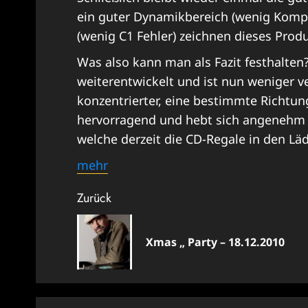
ein guter Dynamikbereich (wenig Kompr
(wenig C1 Fehler) zeichnen dieses Produ
Was also kann man als Fazit festhalten
weiterentwickelt und ist nun weniger v
konzentrierter, eine bestimmte Richtung
hervorragend und hebt sich angenehm v
welche derzeit die CD-Regale in den Läd
mehr
Beitragsnavigation
Zurück
Xmas „ Party – 18.12.2010