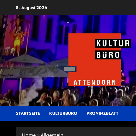
Zum
8. August 2026
Inhalt
springen
STARTSEITE
KULTURBÜRO
PROVINZBLATT
Home
»
Allgemein