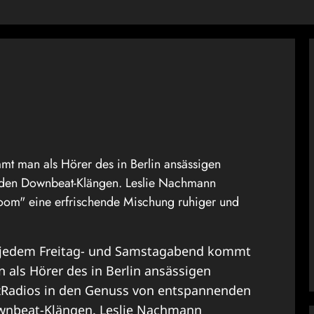
t man als Hörer des in Berlin ansässigen
nden Downbeat-Klängen. Leslie Nachmann
Room" eine erfrischende Mischung ruhiger und
.
jedem Freitag- und Samstagabend kommt
 als Hörer des in Berlin ansässigen
zRadios in den Genuss von entspannenden
nbeat-Klängen. Leslie Nachmann