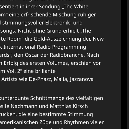
sentiert in ihrer Sendung „The White
m“ eine erfrischende Mischung ruhiger
 stimmungsvoller Elektronik- und
zsongs. Nicht ohne Grund erhielt „The
te Room“ die Gold-Auszeichnung der, New
k International Radio Programming
rds“, den Oscar der Radiobranche. Nach
 Erfolg des ersten Volumes, erschien vor
 Vol. 2“ eine brillante
rtists wie De-Phazz, Malia, Jazzanova
kunterbunte Schnittmenge des vielfältigen
eslie Nachmann und Matthias Kirsch
Stücken, die eine bestimmte Stimmung
namerikanischen Züge und Rhythmen vieler