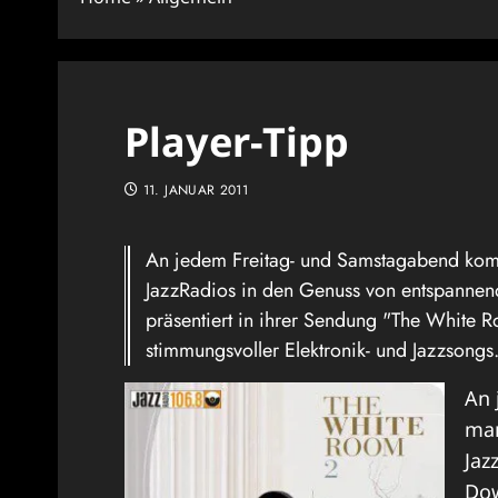
Player-Tipp
11. JANUAR 2011
An jedem Freitag- und Samstagabend komm
JazzRadios in den Genuss von entspanne
präsentiert in ihrer Sendung "The White 
stimmungsvoller Elektronik- und Jazzsongs
An 
man
Jaz
Dow