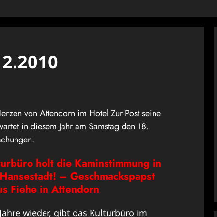
.12.2010
Herzen von Attendorn im Hotel Zur Post seine
wartet in diesem Jahr am Samstag den 18.
schungen.
turbüro holt die Kaminstimmung in
 Hansestadt!
– Geschmackspapst
us Fiehe in Attendorn
 Jahre wieder, gibt das Kulturbüro im