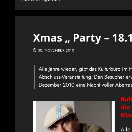
Xmas „ Party – 18
30. NOVEMBER 2010
Alle Jahre wieder, gibt das Kulturbüro im 
Abschluss-Veranstaltung. Den Besucher er
Dezember 2010 eine Nacht voller Aberra
Kul
die
Kla
Alle