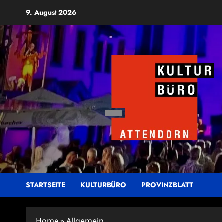
Zum
9. August 2026
Inhalt
springen
STARTSEITE
KULTURBÜRO
PROVINZBLATT
Home
»
Allgemein