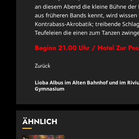
an diesem Abend die kleine Bühne der 
aus früheren Bands kennt, wird wissen
Kontrabass-Akrobatik; treibende Schla
Teufeleien die einen zum Tanzen zwing
Beginn 21.00 Uhr / Hotel Zur Post
Beitragsnavigation
Zurück
Lioba Albus im Alten Bahnhof und im Rivi
Gymnasium
ÄHNLICH