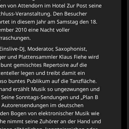
en von Attendorn im Hotel Zur Post seine
hluss-Veranstaltung. Den Besucher
rtet in diesem Jahr am Samstag den 18.
mber 2010 eine Nacht voller
rraschungen.
Einslive-DJ, Moderator, Saxophonist,
er und Plattensammler Klaus Fiehe wird
 bunt gemischtes Repertoire auf die
tenteller legen und treibt damit ein
so buntes Publikum auf die Tanzfläche.
mand erzählt Musik so ungezwungen und
he. Seine Sonntags-Sendungen und „Plan B
en Autorensendungen im deutschen
 den Bogen von elektronischer Musik wie
iehe nimmt seine Zuhörer an der Hand und