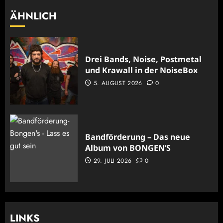
ÄHNLICH
Drei Bands, Noise, Postmetal
und Krawall in der NoiseBox
5. AUGUST 2026
0
Bandförderung – Das neue
Album von BONGEN’S
29. JULI 2026
0
LINKS