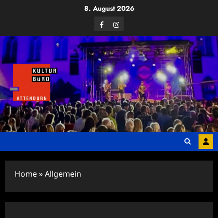
Zum
8. August 2026
Inhalt
Facebook
Instagram
springen
Home
»
Allgemein