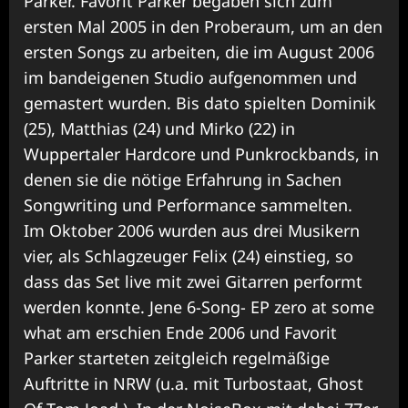
Parker. Favorit Parker begaben sich zum
ersten Mal 2005 in den Proberaum, um an den
ersten Songs zu arbeiten, die im August 2006
im bandeigenen Studio aufgenommen und
gemastert wurden. Bis dato spielten Dominik
(25), Matthias (24) und Mirko (22) in
Wuppertaler Hardcore und Punkrockbands, in
denen sie die nötige Erfahrung in Sachen
Songwriting und Performance sammelten.
Im Oktober 2006 wurden aus drei Musikern
vier, als Schlagzeuger Felix (24) einstieg, so
dass das Set live mit zwei Gitarren performt
werden konnte. Jene 6-Song- EP zero at some
what am erschien Ende 2006 und Favorit
Parker starteten zeitgleich regelmäßige
Auftritte in NRW (u.a. mit Turbostaat, Ghost