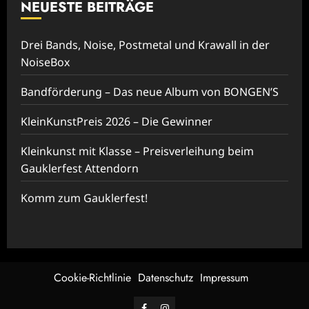
NEUESTE BEITRÄGE
Drei Bands, Noise, Postmetal und Krawall in der
NoiseBox
Bandförderung – Das neue Album von BONGEN’S
KleinKunstPreis 2026 – Die Gewinner
Kleinkunst mit Klasse – Preisverleihung beim
Gauklerfest Attendorn
Komm zum Gauklerfest!
Cookie-Richtlinie
Datenschutz
Impressum
Facebook
Instagram