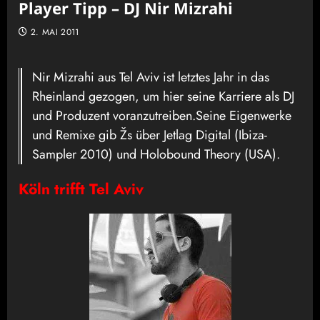
Player Tipp – DJ Nir Mizrahi
2. MAI 2011
Nir Mizrahi aus Tel Aviv ist letztes Jahr in das
Rheinland gezogen, um hier seine Karriere als DJ
und Produzent voranzutreiben.Seine Eigenwerke
und Remixe gib Žs über Jetlag Digital (Ibiza-
Sampler 2010) und Holobound Theory (USA).
Köln trifft Tel Aviv