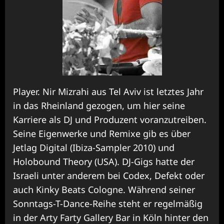
Player. Nir Mizrahi aus Tel Aviv ist letztes Jahr
in das Rheinland gezogen, um hier seine
Karriere als DJ und Produzent voranzutreiben.
Seine Eigenwerke und Remixe gib es über
Jetlag Digital (Ibiza-Sampler 2010) und
Holobound Theory (USA). DJ-Gigs hatte der
Israeli unter anderem bei Codex, Defekt oder
auch Kinky Beats Cologne. Während seiner
Sonntags-T-Dance-Reihe steht er regelmäßig
in der Arty Farty Gallery Bar in Köln hinter den