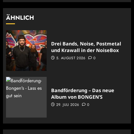
ÄHNLICH
Drei Bands, Noise, Postmetal
und Krawall in der NoiseBox
5. AUGUST 2026
0
Bandförderung – Das neue
Album von BONGEN’S
29. JULI 2026
0