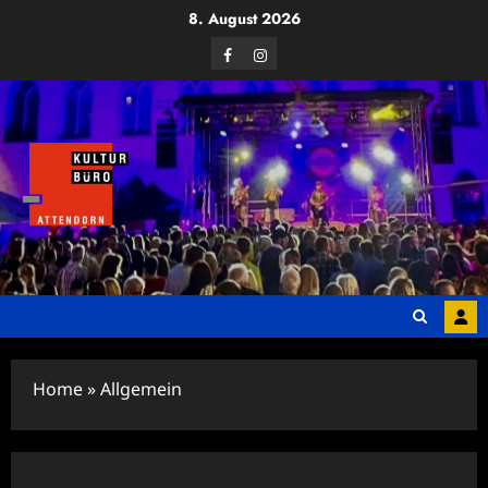
Zum
8. August 2026
Inhalt
Facebook
Instagram
springen
Home
»
Allgemein