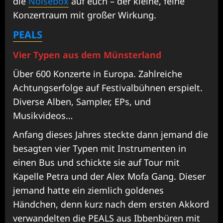
die
Noisebox
auf euch – der kleine, feine
Konzertraum mit großer Wirkung.
PEALS
Vier Typen aus dem Münsterland
Über 600 Konzerte in Europa. Zahlreiche
Achtungserfolge auf Festivalbühnen erspielt.
Diverse Alben, Sampler, EPs, und
Musikvideos…
Anfang dieses Jahres steckte dann jemand die
besagten vier Typen mit Instrumenten in
einen Bus und schickte sie auf Tour mit
Kapelle Petra und der Alex Mofa Gang. Dieser
jemand hatte ein ziemlich goldenes
Händchen, denn kurz nach dem ersten Akkord
verwandelten die PEALS aus Ibbenbüren mit