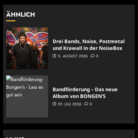
ÄHNLICH
Drei Bands, Noise, Postmetal
und Krawall in der NoiseBox
5. AUGUST 2026
0
Bandförderung – Das neue
Album von BONGEN’S
29. JULI 2026
0