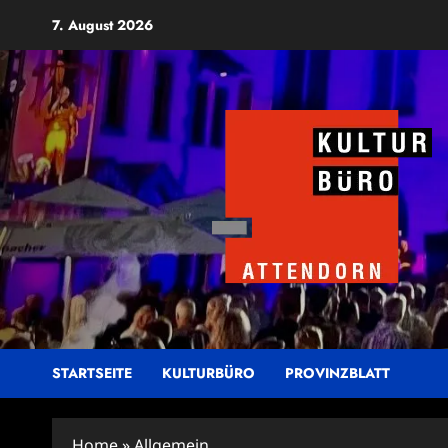
Zum
7. August 2026
Inhalt
springen
STARTSEITE
KULTURBÜRO
PROVINZBLATT
Home
»
Allgemein