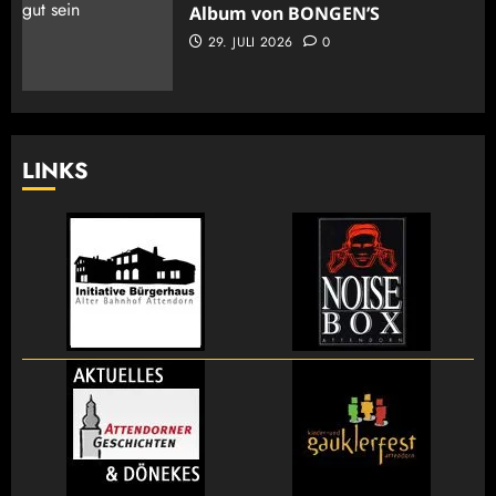
Album von BONGEN’S
29. JULI 2026
0
LINKS