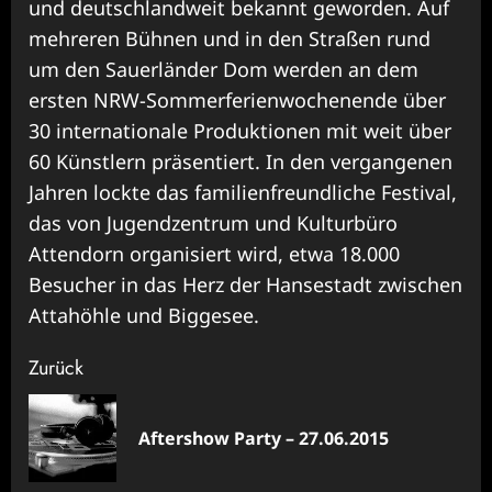
und deutschlandweit bekannt geworden. Auf
mehreren Bühnen und in den Straßen rund
um den Sauerländer Dom werden an dem
ersten NRW-Sommerferienwochenende über
30 internationale Produktionen mit weit über
60 Künstlern präsentiert. In den vergangenen
Jahren lockte das familienfreundliche Festival,
das von Jugendzentrum und Kulturbüro
Attendorn organisiert wird, etwa 18.000
Besucher in das Herz der Hansestadt zwischen
Attahöhle und Biggesee.
Beitragsnavigation
Zurück
Vor
Aftershow Party – 27.06.2015
Bei