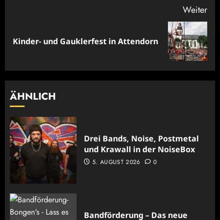
Weiter
Nächster
Kinder- und Gauklerfest in Attendorn
Beitrag:
ÄHNLICH
Drei Bands, Noise, Postmetal
und Krawall in der NoiseBox
5. AUGUST 2026
0
Bandförderung – Das neue