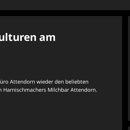
kulturen am
büro Attendorn wieder den beliebten
 in Harnischmachers Milchbar Attendorn.