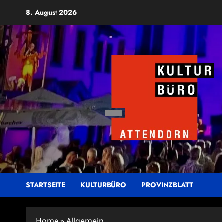
Zum
8. August 2026
Inhalt
springen
STARTSEITE
KULTURBÜRO
PROVINZBLATT
Home
»
Allgemein