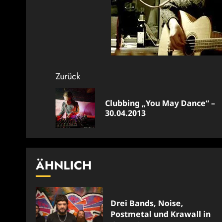
Beitragsnavigation
Zurück
Clubbing „You May Dance“ –
30.04.2013
ÄHNLICH
Drei Bands, Noise,
Postmetal und Krawall in