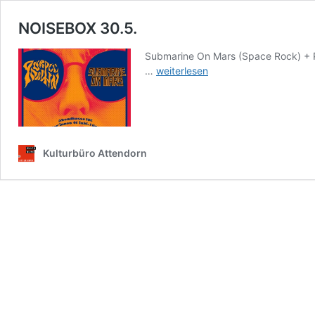
NOISEBOX 30.5.
Submarine On Mars (Space Rock) + 
NOISEBOX
…
weiterlesen
30.5.
Kulturbüro Attendorn